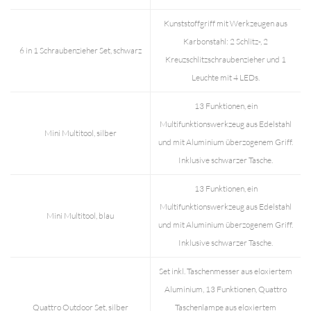
Kunststoffgriff mit Werkzeugen aus
Karbonstahl: 2 Schlitz-, 2
6 in 1 Schraubenzieher Set, schwarz
Kreuzschlitzschraubenzieher und 1
Leuchte mit 4 LEDs.
13 Funktionen, ein
Multifunktionswerkzeug aus Edelstahl
Mini Multitool, silber
und mit Aluminium überzogenem Griff.
Inklusive schwarzer Tasche.
13 Funktionen, ein
Multifunktionswerkzeug aus Edelstahl
Mini Multitool, blau
und mit Aluminium überzogenem Griff.
Inklusive schwarzer Tasche.
Set inkl. Taschenmesser aus eloxiertem
Aluminium, 13 Funktionen, Quattro
Quattro Outdoor Set, silber
Taschenlampe aus eloxiertem