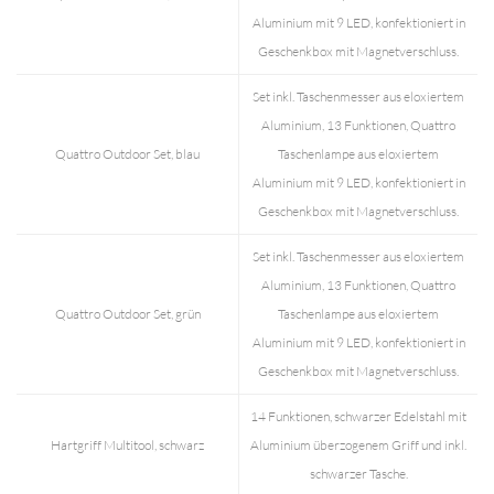
Aluminium mit 9 LED, konfektioniert in
Geschenkbox mit Magnetverschluss.
Set inkl. Taschenmesser aus eloxiertem
Aluminium, 13 Funktionen, Quattro
Quattro Outdoor Set, blau
Taschenlampe aus eloxiertem
Aluminium mit 9 LED, konfektioniert in
Geschenkbox mit Magnetverschluss.
Set inkl. Taschenmesser aus eloxiertem
Aluminium, 13 Funktionen, Quattro
Quattro Outdoor Set, grün
Taschenlampe aus eloxiertem
Aluminium mit 9 LED, konfektioniert in
Geschenkbox mit Magnetverschluss.
14 Funktionen, schwarzer Edelstahl mit
Hartgriff Multitool, schwarz
Aluminium überzogenem Griff und inkl.
schwarzer Tasche.