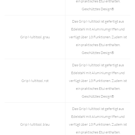
ein praktisches Etui enthalten.
Geschütztes Design®
Das Grip Multitool ist gefertigt aus
Edelstahl mit Aluminiumgriffen und
Grip Multitool, grau
verfügt über 13 Funktionen. Zudem ist
ein praktisches Etui enthalten.
Geschütztes Design®
Das Grip Multitool ist gefertigt aus
Edelstahl mit Aluminiumgriffen und
Grip Multitool, rot
verfügt über 13 Funktionen. Zudem ist
ein praktisches Etui enthalten.
Geschütztes Design®
Das Grip Multitool ist gefertigt aus
Edelstahl mit Aluminiumgriffen und
Grip Multitool, blau
verfügt über 13 Funktionen. Zudem ist
ein praktisches Etui enthalten.