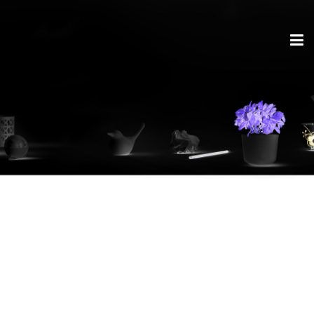
2in1-
Personenalalarm