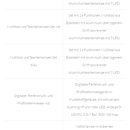
Aluminiumtaschenlampe mit 9 LED.
Set mit 14 Funktionen, Multitool aus
Edelstahl mit Aluminium überzogenem
Multitool und Taschenlampen Set, rot
Griff, sowie einer
Aluminiumtaschenlampe mit 9 LED.
Set mit 14 Funktionen, Multitool aus
Multitool und Taschenlampen Set,
Edelstahl mit Aluminium überzogenem
blau
Griff, sowie einer
Aluminiumtaschenlampe mit 9 LED.
Digitales Reifendruck- und
Profiltiefenmessgerät im
Digitaler Reifendruck- und
Kunststoffgehäuse, mit schwarzem
Profiltiefenmesser, rot
Gummigriff und roter LED, Anzeige 5-
100 PSI, 0,5-7 Bar, 500-700 Kpa.
Notfalllampe im silbernen