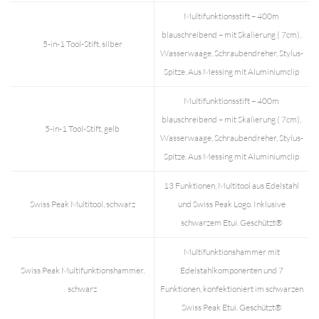
Multifunktionsstift – 400m
blauschreibend – mit Skalierung ( 7cm),
5-in-1 Tool-Stift, silber
Wasserwaage, Schraubendreher, Stylus-
Spitze. Aus Messing mit Aluminiumclip
Multifunktionsstift – 400m
blauschreibend – mit Skalierung ( 7cm),
5-in-1 Tool-Stift, gelb
Wasserwaage, Schraubendreher, Stylus-
Spitze. Aus Messing mit Aluminiumclip
13 Funktionen, Multitool aus Edelstahl
Swiss Peak Multitool, schwarz
und Swiss Peak Logo. Inklusive
schwarzem Etui. Geschützt®
Multifunktionshammer mit
Swiss Peak Multifunktionshammer,
Edelstahlkomponenten und 7
schwarz
Funktionen, konfektioniert im schwarzen
Swiss Peak Etui. Geschützt®