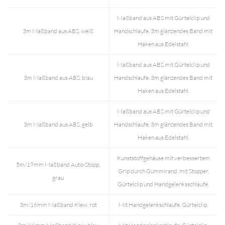
Maßband aus ABS mit Gürtelclip und
3m Maßband aus ABS, weiß
Handschlaufe. 3m glänzendes Band mit
Haken aus Edelstahl.
Maßband aus ABS mit Gürtelclip und
3m Maßband aus ABS, blau
Handschlaufe. 3m glänzendes Band mit
Haken aus Edelstahl.
Maßband aus ABS mit Gürtelclip und
3m Maßband aus ABS, gelb
Handschlaufe. 3m glänzendes Band mit
Haken aus Edelstahl.
Kunststoffgehäuse mit verbessertem
5m/19mm Maßband Auto-Stopp,
Grip durch Gummirand, mit Stopper,
grau
Gürtelclip und Handgelenksschlaufe.
3m/16mm Maßband Kiew, rot
Mit Handgelenkschlaufe, Gürtelclip.