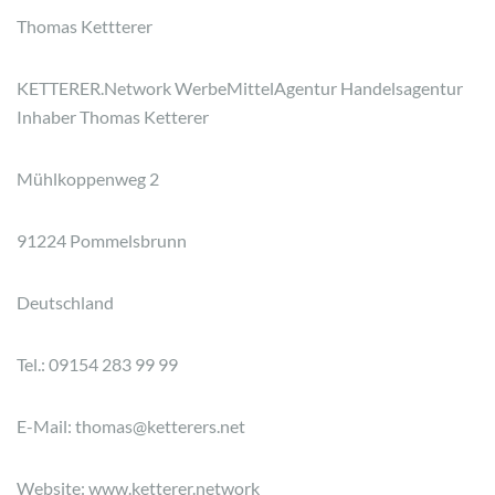
Thomas Kettterer
KETTERER.Network WerbeMittelAgentur Handelsagentur
Inhaber Thomas Ketterer
Mühlkoppenweg 2
91224 Pommelsbrunn
Deutschland
Tel.: 09154 283 99 99
E-Mail: thomas@ketterers.net
Website: www.ketterer.network