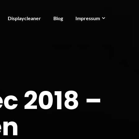
Displaycleaner
Blog
Impressum
c 2018 –
en