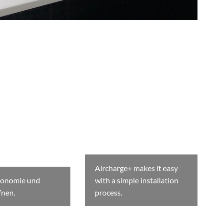
Aircharge+ makes it easy
ronomie und
with a simple installation
fnen.
process.