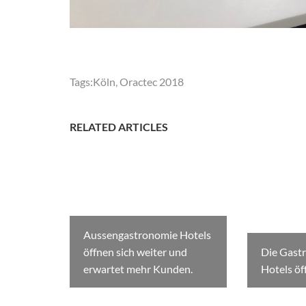
Tags:
Köln
,
Oractec 2018
RELATED ARTICLES
Aussengastronomie Hotels
öffnen sich weiter und
Die Gast
erwartet mehr Kunden.
Hotels öf