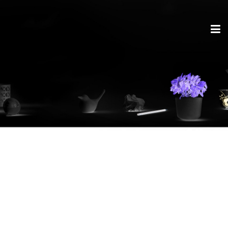
Fitte Bekleidung für
den Frühling