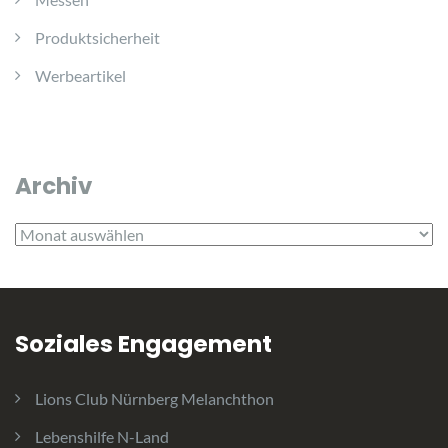
Produktsicherheit
Werbeartikel
Archiv
Archiv
Soziales Engagement
Lions Club Nürnberg Melanchthon
Lebenshilfe N-Land