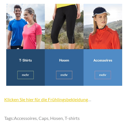
Klicken Sie hier für die Frühlingsbekleidung
…
Tags:
Accessoires
,
Caps
,
Hosen
,
T-shirts