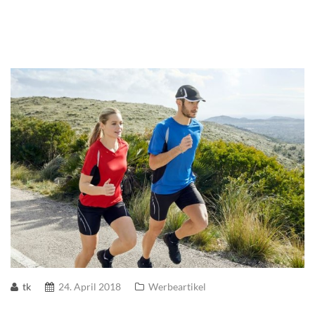
tk
24. April 2018
Werbeartikel