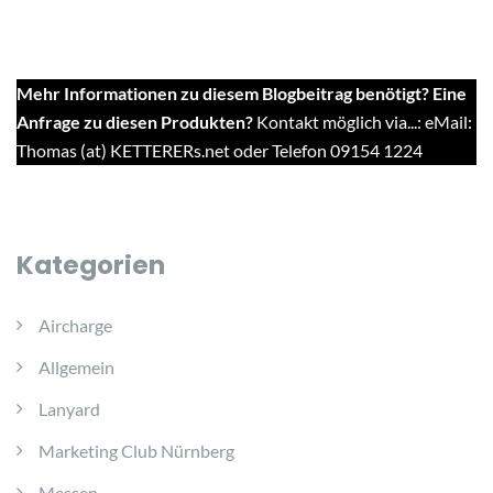
Mehr Informationen zu diesem Blogbeitrag benötigt? Eine
Anfrage zu diesen Produkten?
Kontakt möglich via...: eMail:
Thomas (at) KETTERERs.net oder Telefon 09154 1224
Kategorien
Aircharge
Allgemein
Lanyard
Marketing Club Nürnberg
Messen