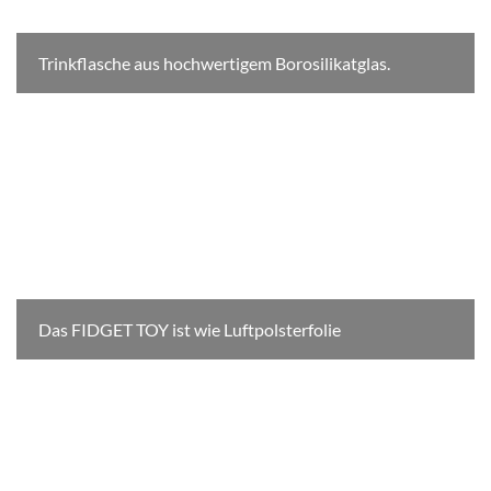
Trinkflasche aus hochwertigem Borosilikatglas.
Das FIDGET TOY ist wie Luftpolsterfolie