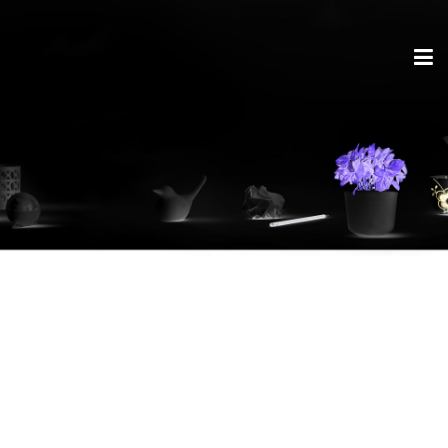
Ein bleibender
Eindruck