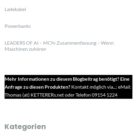
Ladekabel
Powerbanks
LEADERS OF AI – MCN-Zusammenfassung – Wenn
Maschinen zuhören
Mehr Informationen zu diesem Blogbeitrag benötigt? Eine
Anfrage zu diesen Produkten?
Kontakt möglich via...: eMail:
Thomas (at) KETTERERs.net oder Telefon 09154 1224
Kategorien