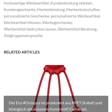
hochwertige Werbeartikel
,
Kundenbindung stärken
,
Kundengeschenke
,
Markenbindung
,
Markenbotschafter
,
personalisierte Geschenke
,
personalisierte Werbeartikel
,
Werbeartikel Messen
,
Werbegeschenke
,
Werbemittel bedrucken lassen
,
Werbemittel Beratung
,
Zielgruppenansprache
RELATED ARTICLES
Der Eco #Octopus ist produziert aus RPET (Kabel) und
biologisch abbaubarem Kunststoff (Gehäuse).