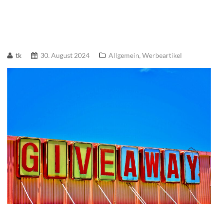
tk
30. August 2024
Allgemein
,
Werbeartikel