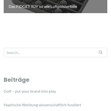
Das FIDGET TOY ist wie Luftpolsterfolie
Beiträge
Golf – put your brand into play
Haptische Werbung wissenschaftlich fundiert