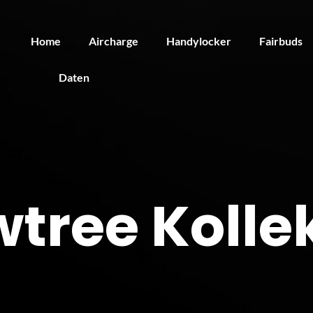
Home
Aircharge
Handylocker
Fairbuds
Daten
tree Kolle