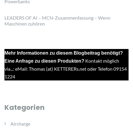
Powerbanks
LEADERS OF AI – MCN-Zusammenfassung – Wenn
Maschinen zuhören
Mehr Informationen zu diesem Blogbeitrag benötigt?
Kontakt möglich
Eine Anfrage zu diesen Produkten?
via...: eMail: Thomas (at) KETTERERs.net oder Telefon 09154
1224
Kategorien
Aircharge