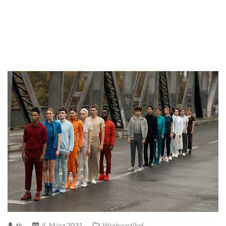
tk
4. März 2021
Werbeartikel