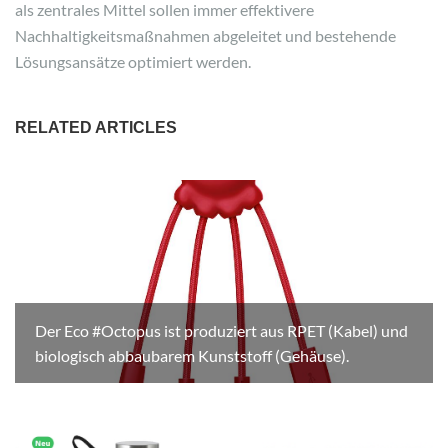
als zentrales Mittel sollen immer effektivere
Nachhaltigkeitsmaßnahmen abgeleitet und bestehende
Lösungsansätze optimiert werden.
RELATED ARTICLES
Der Eco #Octopus ist produziert aus RPET (Kabel) und
biologisch abbaubarem Kunststoff (Gehäuse).