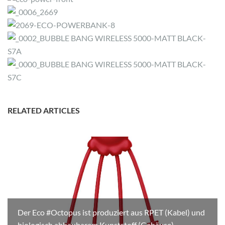
RELATED ARTICLES
Der Eco #Octopus ist produziert aus RPET (Kabel) und
biologisch abbaubarem Kunststoff (Gehäuse).