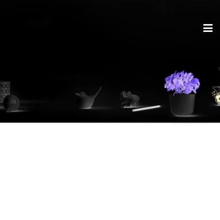
Jedes Smartphone
kabellos aufladen