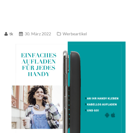
tk
30. März 2022
Werbeartikel