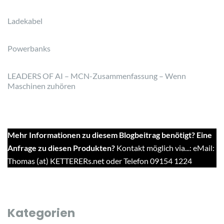
Ladekabel
Powerbanks
LEADERS OF AI – MCN-Zusammenfassung – Wenn
Maschinen zuhören
Mehr Informationen zu diesem Blogbeitrag benötigt? Eine
Anfrage zu diesen Produkten?
Kontakt möglich via...: eMail:
Thomas (at) KETTERERs.net oder Telefon 09154 1224
Kategorien