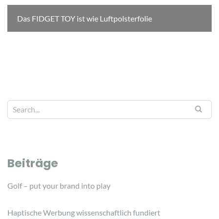
Das FIDGET TOY ist wie Luftpolsterfolie
Beiträge
Golf – put your brand into play
Haptische Werbung wissenschaftlich fundiert