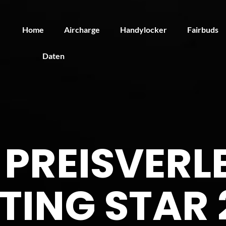
Home
Aircharge
Handylocker
Fairbuds
Daten
 PREISVERL
ING STAR 