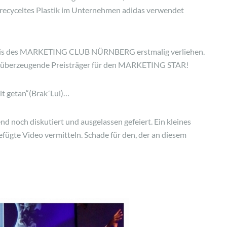
recyceltes Plastik im Unternehmen adidas verwendet
Preis des MARKETING CLUB NÜRNBERG erstmalig verliehen.
der überzeugende Preisträger für den MARKETING STAR!
elt getan“(Brak´Lul)…
d noch diskutiert und ausgelassen gefeiert. Ein kleines
ügte Video vermitteln. Schade für den, der an diesem