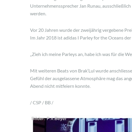
Unternehmenssprecher Jan Runau, ausschließlich 
werden.
Vor 20 Jahren wurde der zweijährig vergebene 
Im Jahr 2018 ist adidas I Parley for the Oceans 
„Zieh ich meine Parleys an, habe ich was für die W
Mit weiteren Beats von Brak‘Lul wurde anschliessen
Gefühl der ausgelassene Atmosphäre mag das angef
Abend nicht mitfeiern konnte.
/ CSP / BB /