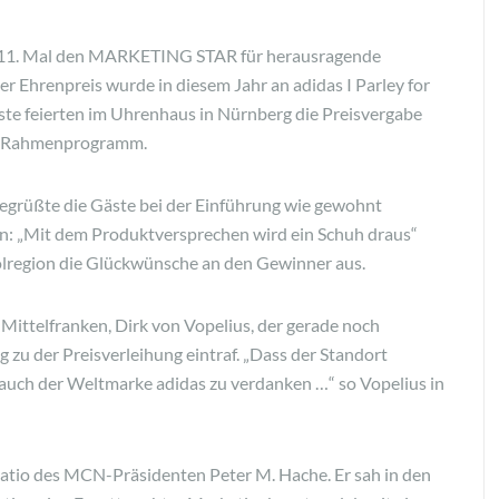
. Mal den MARKETING STAR für herausragende
r Ehrenpreis wurde in diesem Jahr an adidas I Parley for
te feierten im Uhrenhaus in Nürnberg die Preisvergabe
en Rahmenprogramm.
egrüßte die Gäste bei der Einführung wie gewohnt
: „Mit dem Produktversprechen wird ein Schuh draus“
polregion die Glückwünsche an den Gewinner aus.
Mittelfranken, Dirk von Vopelius, der gerade noch
g zu der Preisverleihung eintraf. „Dass der Standort
 auch der Weltmarke adidas zu verdanken …“ so Vopelius in
atio des MCN-Präsidenten Peter M. Hache. Er sah in den