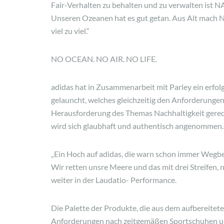
Fair-Verhalten zu behalten und zu verwalten ist 
Unseren Ozeanen hat es gut getan. Aus Alt mach Neu
viel zu viel.“
NO OCEAN. NO AIR. NO LIFE.
adidas hat in Zusammenarbeit mit Parley ein erfol
gelauncht, welches gleichzeitig den Anforderunge
Herausforderung des Themas Nachhaltigkeit gerec
wird sich glaubhaft und authentisch angenommen.
„Ein Hoch auf adidas, die warn schon immer Wegbe
Wir retten unsre Meere und das mit drei Streifen, ni
weiter in der Laudatio- Performance.
Die Palette der Produkte, die aus dem aufbereiteten
Anforderungen nach zeitgemäßen Sportschuhen und