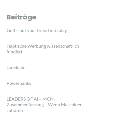
Beiträge
Golf – put your brand into play
Haptische Werbung wissenschaftlich
fundiert
Ladekabel
Powerbanks
LEADERS OF AI – MCN-
Zusammenfassung – Wenn Maschinen
zuhören