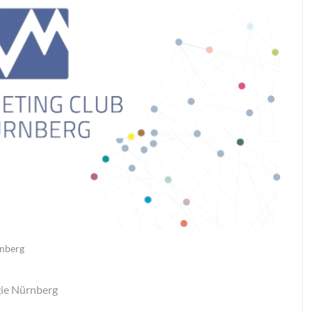
nberg
gie Nürnberg