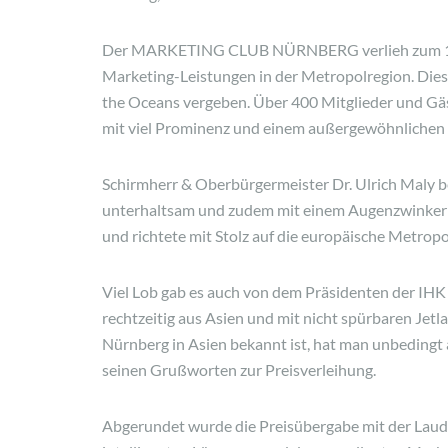
Der MARKETING CLUB NÜRNBERG verlieh zum 11
Marketing-Leistungen in der Metropolregion. Diese
the Oceans vergeben. Über 400 Mitglieder und Gäs
mit viel Prominenz und einem außergewöhnlich
Schirmherr & Oberbürgermeister Dr. Ulrich Maly b
unterhaltsam und zudem mit einem Augenzwinkern
und richtete mit Stolz auf die europäische Metro
Viel Lob gab es auch von dem Präsidenten der IHK 
rechtzeitig aus Asien und mit nicht spürbaren Jetla
Nürnberg in Asien bekannt ist, hat man unbedingt
seinen Grußworten zur Preisverleihung.
Abgerundet wurde die Preisübergabe mit der Laud