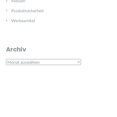
Messen
Produktsicherheit
Werbeartikel
Archiv
Archiv