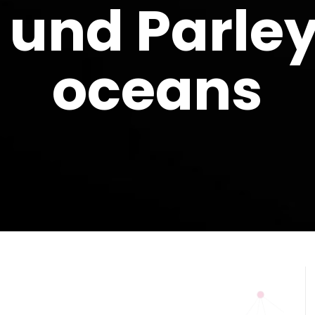
und Parley
oceans