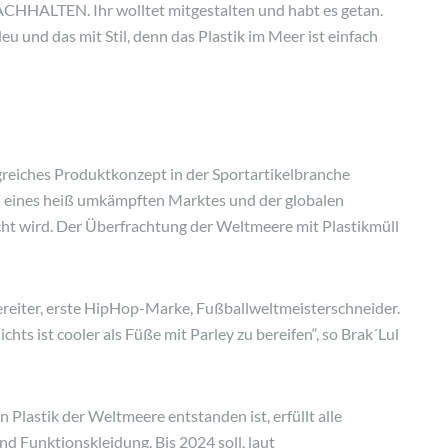
NACHHALTEN. Ihr wolltet mitgestalten und habt es getan.
 und das mit Stil, denn das Plastik im Meer ist einfach
greiches Produktkonzept in der Sportartikelbranche
n eines heiß umkämpften Marktes und der globalen
ht wird. Der Überfrachtung der Weltmeere mit Plastikmüll
reiter, erste HipHop-Marke, Fußballweltmeisterschneider.
chts ist cooler als Füße mit Parley zu bereifen“, so Brak´Lul
 Plastik der Weltmeere entstanden ist, erfüllt alle
 Funktionskleidung. Bis 2024 soll, laut