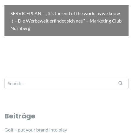
SERVICEPLAN – „It’s the end of the world as we know
it – Die Werbewelt erfindet sich neu“ – Marketing Club
Nürnberg
Beiträge
Golf – put your brand into play