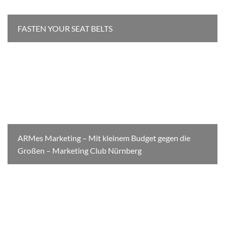
FASTEN YOUR SEAT BELTS
ARMes Marketing – Mit kleinem Budget gegen die
Großen – Marketing Club Nürnberg