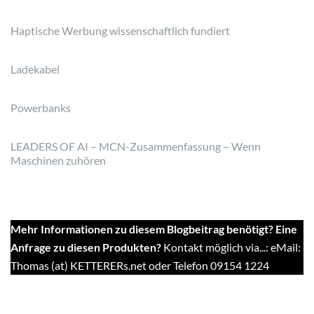
Haptische Werbung wissenschaftlich fundiert
Ladekabel
Powerbanks
LEADERS OF AI – MCN-Zusammenfassung – Wenn
Maschinen zuhören
Mehr Informationen zu diesem Blogbeitrag benötigt? Eine
Anfrage zu diesen Produkten?
Kontakt möglich via...: eMail:
Thomas (at) KETTERERs.net oder Telefon 09154 1224