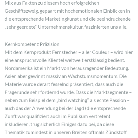
Mix aus Fakten zu diesem hoch erfolgreichen
Geschäftszweig, gepaart mit hochemotionalen Einblicken in
die entsprechende Marketingkunst und die beeindruckende
„sehr geerdete“ Unternehmenskultur, faszinierten uns alle.
Kernkompetenz Präzision
Mit dem Kernprodukt Fernstecher – aller Couleur – wird hier
eine anspruchsvolle Klientel weltweit erstklassig bedient.
Nordamerika ist ein Markt von herausragender Bedeutung.
Asien aber gewinnt massiv an Wachstumsmomentum. Die
Materie wurde derart fesselnd präsentiert, dass auch die
Fragerunde sehr fordernd wurde. Dass die Marktsegmente –
neben zum Beispiel dem „bird watching“ als echte Passion –
auch das der Anwendung bei der Jagd (die entsprechende
Zunft war qualifiziert auch im Publikum vertreten)
inkludieren, trug sicherlich Einiges dazu bei, da diese
Thematik zumindest in unseren Breiten oftmals Zündstoff