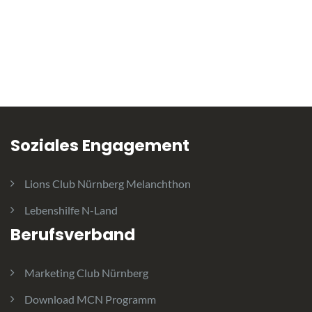
Soziales Engagement
Lions Club Nürnberg Melanchthon
Lebenshilfe N-Land
Berufsverband
Marketing Club Nürnberg
Download MCN Programm