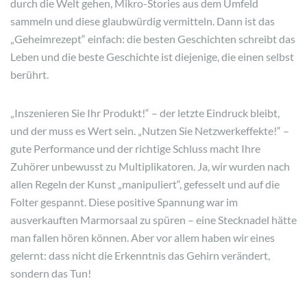
durch die Welt gehen, Mikro-Stories aus dem Umfeld
sammeln und diese glaubwürdig vermitteln. Dann ist das
„Geheimrezept“ einfach: die besten Geschichten schreibt das
Leben und die beste Geschichte ist diejenige, die einen selbst
berührt.
„Inszenieren Sie Ihr Produkt!“ – der letzte Eindruck bleibt,
und der muss es Wert sein. „Nutzen Sie Netzwerkeffekte!“ –
gute Performance und der richtige Schluss macht Ihre
Zuhörer unbewusst zu Multiplikatoren. Ja, wir wurden nach
allen Regeln der Kunst „manipuliert“, gefesselt und auf die
Folter gespannt. Diese positive Spannung war im
ausverkauften Marmorsaal zu spüren – eine Stecknadel hätte
man fallen hören können. Aber vor allem haben wir eines
gelernt: dass nicht die Erkenntnis das Gehirn verändert,
sondern das Tun!