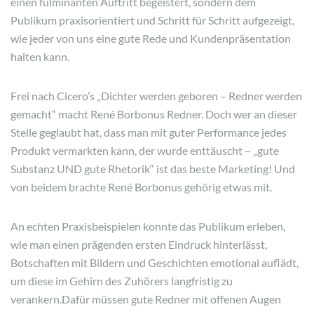
einen fulminanten Auftritt begeistert, sondern dem
Publikum praxisorientiert und Schritt für Schritt aufgezeigt,
wie jeder von uns eine gute Rede und Kundenpräsentation
halten kann.
Frei nach Cicero’s „Dichter werden geboren – Redner werden
gemacht“ macht René Borbonus Redner. Doch wer an dieser
Stelle geglaubt hat, dass man mit guter Performance jedes
Produkt vermarkten kann, der wurde enttäuscht – „gute
Substanz UND gute Rhetorik“ ist das beste Marketing! Und
von beidem brachte René Borbonus gehörig etwas mit.
An echten Praxisbeispielen konnte das Publikum erleben,
wie man einen prägenden ersten Eindruck hinterlässt,
Botschaften mit Bildern und Geschichten emotional auflädt,
um diese im Gehirn des Zuhörers langfristig zu
verankern.Dafür müssen gute Redner mit offenen Augen