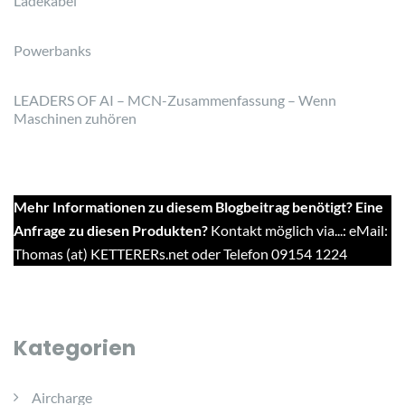
Ladekabel
Powerbanks
LEADERS OF AI – MCN-Zusammenfassung – Wenn
Maschinen zuhören
Mehr Informationen zu diesem Blogbeitrag benötigt? Eine
Anfrage zu diesen Produkten?
Kontakt möglich via...: eMail:
Thomas (at) KETTERERs.net oder Telefon 09154 1224
Kategorien
Aircharge