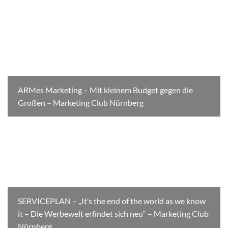
ARMes Marketing – Mit kleinem Budget gegen die
Großen – Marketing Club Nürnberg
SERVICEPLAN – „It’s the end of the world as we know
it – Die Werbewelt erfindet sich neu“ – Marketing Club
Nürnberg