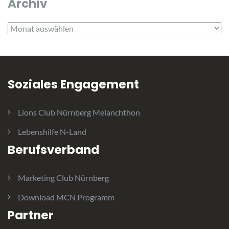
Archiv
Archiv
Soziales Engagement
Lions Club Nürnberg Melanchthon
Lebenshilfe N-Land
Berufsverband
Marketing Club Nürnberg
Download MCN Programm
Partner