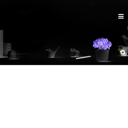
RETUMBLER® Katalog