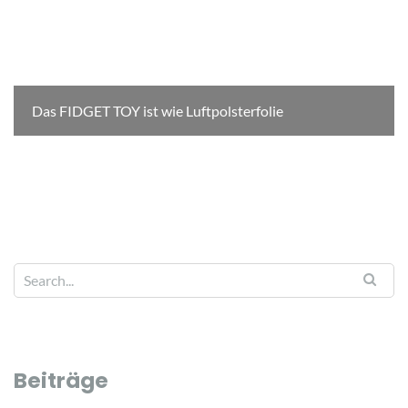
Das FIDGET TOY ist wie Luftpolsterfolie
Beiträge