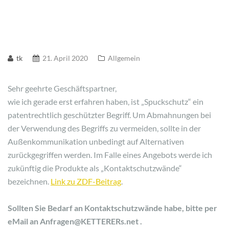
tk
21. April 2020
Allgemein
Sehr geehrte Geschäftspartner,
wie ich gerade erst erfahren haben, ist „Spuckschutz“ ein
patentrechtlich geschützter Begriff. Um Abmahnungen bei
der Verwendung des Begriffs zu vermeiden, sollte in der
Außenkommunikation unbedingt auf Alternativen
zurückgegriffen werden. Im Falle eines Angebots werde ich
zukünftig die Produkte als „Kontaktschutzwände“
bezeichnen.
Link zu ZDF-Beitrag
.
Sollten Sie Bedarf an Kontaktschutzwände habe, bitte per
eMail an Anfragen@KETTERERs.net .