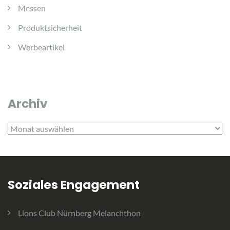
Messen
Produktsicherheit
Werbeartikel
Archiv
Archiv
Soziales Engagement
Lions Club Nürnberg Melanchthon