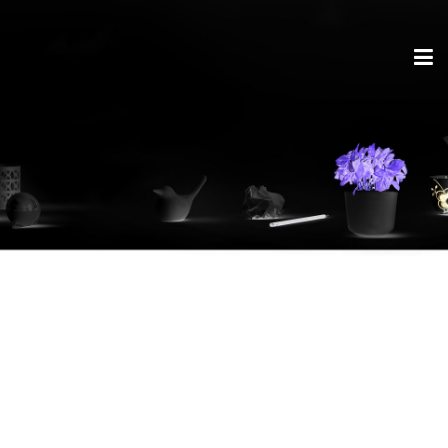
Spuckschutz ist
geschützt