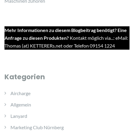
Maschinen zuhören
Mehr Informationen zu diesem Blogbeitrag benötigt? Eine
Anfrage zu diesen Produkten?
Kontakt möglich via...: eMail:
Thomas (at) KETTERERs.net oder Telefon 09154 1224
Kategorien
Aircharge
Allgemein
Lanyard
Marketing Club Nürnberg