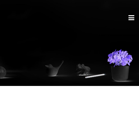
Schlagwort:
Apple