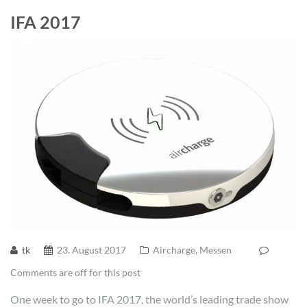
IFA 2017
tk
23. August 2017
Aircharge
,
Messen
Comments are off for this post
One week to go to IFA 2017, the world’s leading trade show