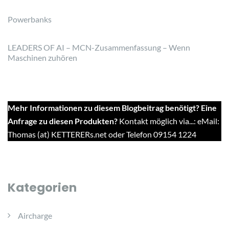
Powerbanks
LEADERS OF AI – MCN-Zusammenfassung – Wenn
Maschinen zuhören
Mehr Informationen zu diesem Blogbeitrag benötigt? Eine
Anfrage zu diesen Produkten?
Kontakt möglich via...: eMail:
Thomas (at) KETTERERs.net oder Telefon 09154 1224
Kategorien
Aircharge