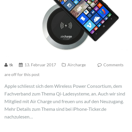
tk
13. Februar 2017
Aircharge
Comments
are off for this post
Apple schliesst sich dem Wireless Power Consortium, dem
Fachverband zum Thema Qi-Ladesysteme, an. Auch wir sind
Mitglied mit Air Charge und freuen uns auf den Neuzugang.
Mehr Details zum Thema sind bei iPhone-Ticker.de
nachzulesen…