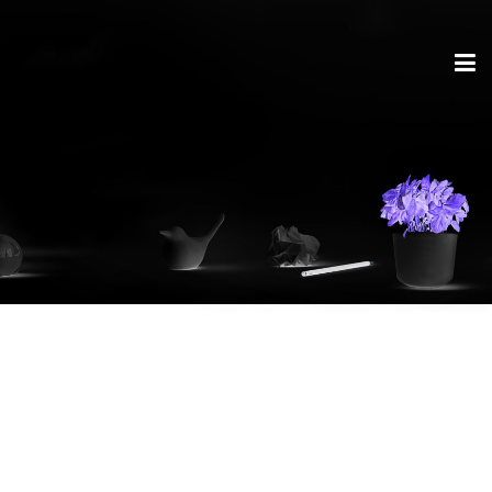
Schlagwort:
Arena