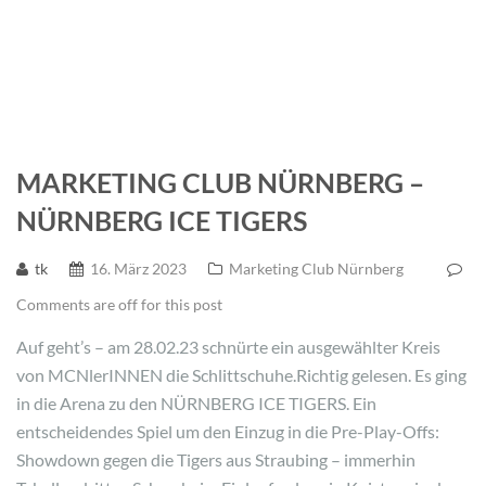
MARKETING CLUB NÜRNBERG –
NÜRNBERG ICE TIGERS
tk
16. März 2023
Marketing Club Nürnberg
Comments are off for this post
Auf geht’s – am 28.02.23 schnürte ein ausgewählter Kreis
von MCNlerINNEN die Schlittschuhe.Richtig gelesen. Es ging
in die Arena zu den NÜRNBERG ICE TIGERS. Ein
entscheidendes Spiel um den Einzug in die Pre-Play-Offs:
Showdown gegen die Tigers aus Straubing – immerhin