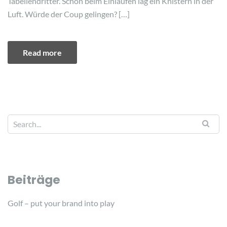
Tabellendritter. Schon beim Einlaufen lag ein Knistern in der
Luft. Würde der Coup gelingen? […]
Read more
Beiträge
Golf – put your brand into play