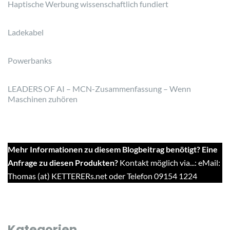
Haptische Werbung wissenschaftlich fundiert
Ladekabel
Powerbanks
LEADERS OF AI – MCN-Zusammenfassung – Wenn
Maschinen zuhören
Mehr Informationen zu diesem Blogbeitrag benötigt? Eine
Anfrage zu diesen Produkten?
Kontakt möglich via...: eMail:
Thomas (at) KETTERERs.net oder Telefon 09154 1224
Kategorien