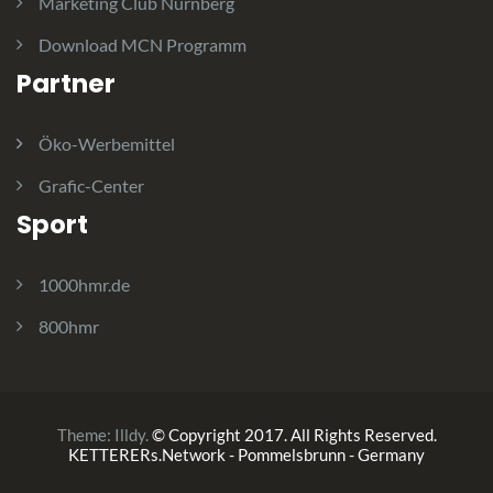
Marketing Club Nürnberg
Download MCN Programm
Partner
Öko-Werbemittel
Grafic-Center
Sport
1000hmr.de
800hmr
Theme:
Illdy
.
© Copyright 2017. All Rights Reserved.
KETTERERs.Network - Pommelsbrunn - Germany