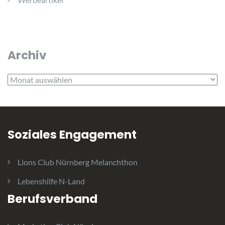
Archiv
Archiv
Soziales Engagement
Lions Club Nürnberg Melanchthon
Lebenshilfe N-Land
Berufsverband