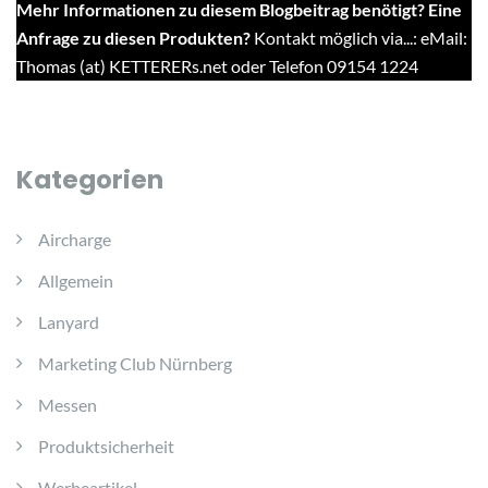
Mehr Informationen zu diesem Blogbeitrag benötigt? Eine
Anfrage zu diesen Produkten?
Kontakt möglich via...: eMail:
Thomas (at) KETTERERs.net oder Telefon 09154 1224
Kategorien
Aircharge
Allgemein
Lanyard
Marketing Club Nürnberg
Messen
Produktsicherheit
Werbeartikel