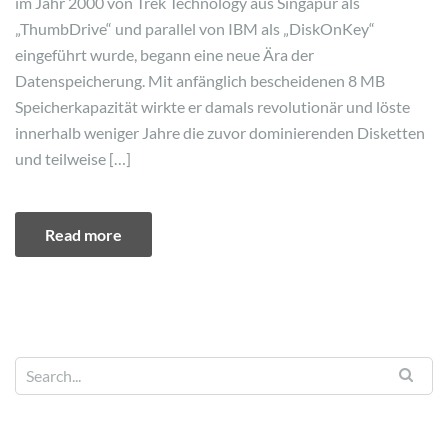
im Jahr 2000 von Trek Technology aus Singapur als
„ThumbDrive“ und parallel von IBM als „DiskOnKey“
eingeführt wurde, begann eine neue Ära der
Datenspeicherung. Mit anfänglich bescheidenen 8 MB
Speicherkapazität wirkte er damals revolutionär und löste
innerhalb weniger Jahre die zuvor dominierenden Disketten
und teilweise […]
Read more