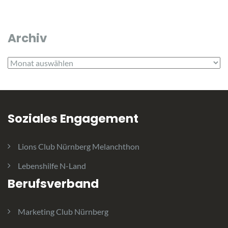
Archiv
Archiv
Soziales Engagement
Lions Club Nürnberg Melanchthon
Lebenshilfe N-Land
Berufsverband
Marketing Club Nürnberg