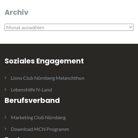
Archiv
Archiv
Soziales Engagement
Lions Club Nürnberg Melanchthon
Lebenshilfe N-Land
Berufsverband
Marketing Club Nürnberg
Download MCN Programm