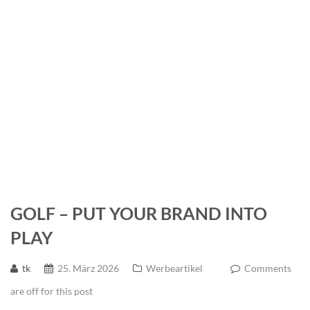
enke
GOLF – PUT YOUR BRAND INTO
PLAY
tk
25. März 2026
Werbeartikel
Comments
are off for this post