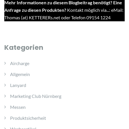
Mehr Informationen zu diesem Blogbeitrag benötigt? Eine
Anfrage zu diesen Produkten?
Kontakt möglich via...: eMail:
Thomas (at) KETTERERs.net oder Telefon 09154 1224
Kategorien
Aircharge
Allgemein
Lanyard
Marketing Club Nürnberg
Messen
Produktsicherheit
Werbeartikel