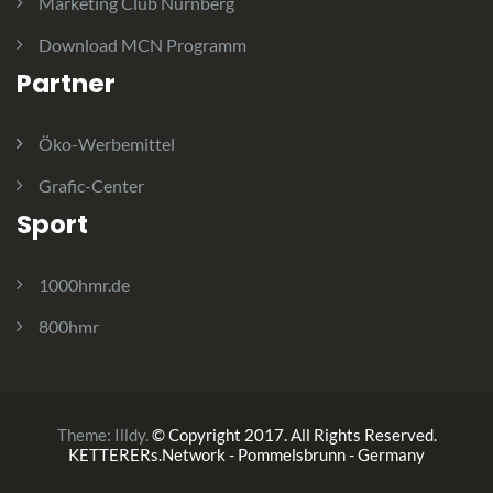
Marketing Club Nürnberg
Download MCN Programm
Partner
Öko-Werbemittel
Grafic-Center
Sport
1000hmr.de
800hmr
Theme:
Illdy
.
© Copyright 2017. All Rights Reserved.
KETTERERs.Network - Pommelsbrunn - Germany