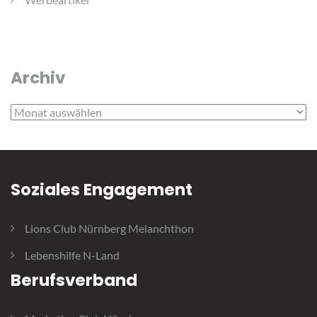
Archiv
Archiv
Soziales Engagement
Lions Club Nürnberg Melanchthon
Lebenshilfe N-Land
Berufsverband