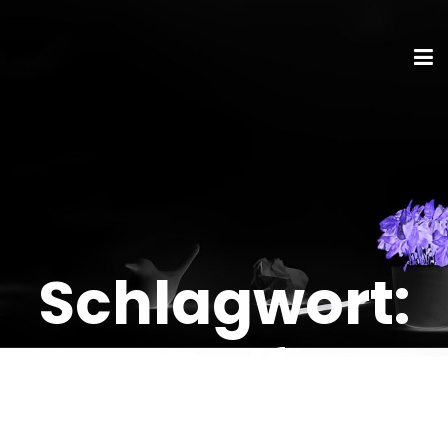
Schlagwort:
Golf
Werbegesch