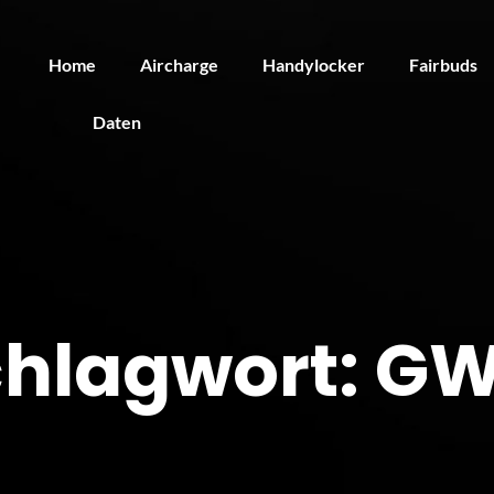
Home
Aircharge
Handylocker
Fairbuds
Daten
hlagwort:
G