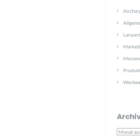
Airchar
Allgeme
Lanyar
Marketi
Messen
Produkt
Werbear
Archi
Archiv