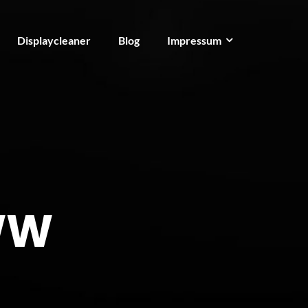
Displaycleaner
Blog
Impressum
WW