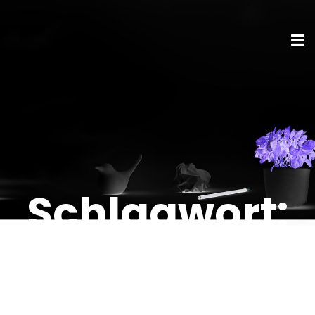
Schlagwort:
hybride
Arbeitswelt