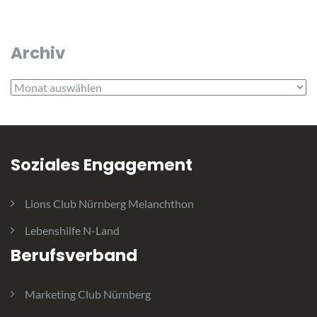
Archiv
Archiv
Soziales Engagement
Lions Club Nürnberg Melanchthon
Lebenshilfe N-Land
Berufsverband
Marketing Club Nürnberg