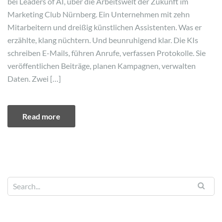
bei Leaders of AI, über die Arbeitswelt der Zukunft im
Marketing Club Nürnberg. Ein Unternehmen mit zehn
Mitarbeitern und dreißig künstlichen Assistenten. Was er
erzählte, klang nüchtern. Und beunruhigend klar. Die KIs
schreiben E-Mails, führen Anrufe, verfassen Protokolle. Sie
veröffentlichen Beiträge, planen Kampagnen, verwalten
Daten. Zwei […]
Read more