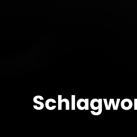
Schlagwor