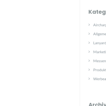
Kateg
Airchar
Allgeme
Lanyar
Marketi
Messen
Produkt
Werbear
Archi