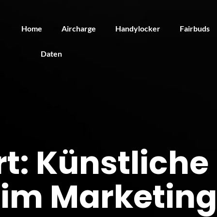
Home
Aircharge
Handylocker
Fairbuds
Daten
t:
Künstliche 
im Marketing