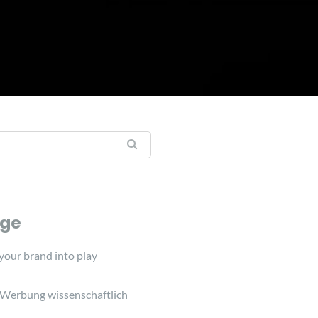
äge
 your brand into play
 Werbung wissenschaftlich