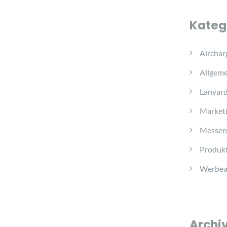
Kateg
Airchar
Allgeme
Lanyar
Marketi
Messen
Produkt
Werbear
Archi