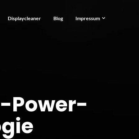
Displaycleaner
Blog
Impressum
c-Power-
ogie