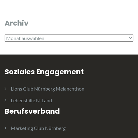
Archiv
Archiv
Soziales Engagement
Lions Club Nürnberg Melanchthon
Lebenshilfe N-Land
Berufsverband
Marketing Club Nürnberg