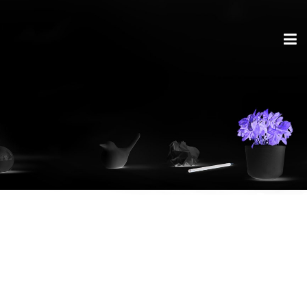
Schlagwort:
MWC