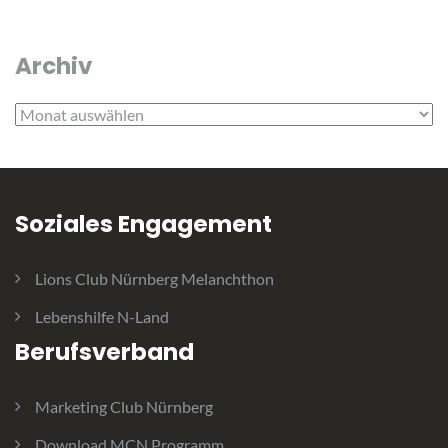
Archiv
Archiv
Soziales Engagement
Lions Club Nürnberg Melanchthon
Lebenshilfe N-Land
Berufsverband
Marketing Club Nürnberg
Download MCN Programm