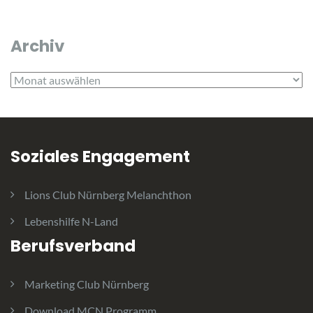
Archiv
Archiv
Soziales Engagement
Lions Club Nürnberg Melanchthon
Lebenshilfe N-Land
Berufsverband
Marketing Club Nürnberg
Download MCN Programm