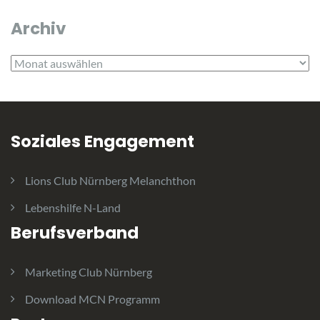
Archiv
Archiv
Soziales Engagement
Lions Club Nürnberg Melanchthon
Lebenshilfe N-Land
Berufsverband
Marketing Club Nürnberg
Download MCN Programm