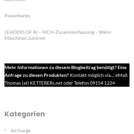
Powerbanks
LEADERS OF AI – MCN-Zusammenfassung – Wenn
Maschinen zuhören
Mehr Informationen zu diesem Blogbeitrag benötigt? Eine
Anfrage zu diesen Produkten?
Kontakt möglich via...: eMail:
Thomas (at) KETTERERs.net oder Telefon 09154 1224
Kategorien
Aircharge