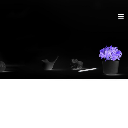
Schlagwort:
Schreibsets