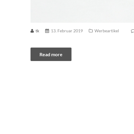
tk
13. Februar 2019
Werbeartikel
Read more