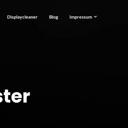
Displaycleaner
Blog
Impressum
ster