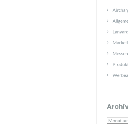
Airchar
Allgeme
Lanyar
Marketi
Messen
Produkt
Werbear
Archi
Archiv