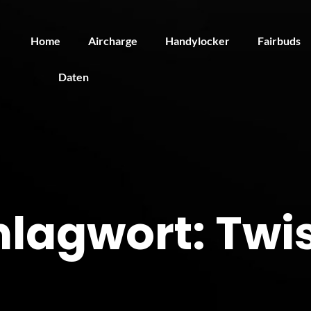
Home
Aircharge
Handylocker
Fairbuds
Daten
hlagwort:
Twi