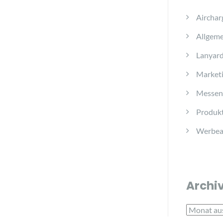
Airchar
Allgeme
Lanyar
Marketi
Messen
Produkt
Werbear
Archi
Archiv