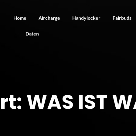
Home
Aircharge
Handylocker
Fairbuds
Daten
rt:
WAS IST W