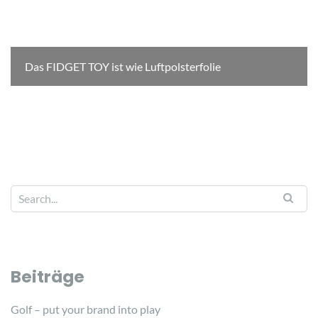
Das FIDGET TOY ist wie Luftpolsterfolie
Beiträge
Golf – put your brand into play