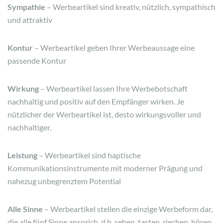
Sympathie
– Werbeartikel sind kreativ, nützlich, sympathisch
und attraktiv
Kontur
– Werbeartikel geben Ihrer Werbeaussage eine
passende Kontur
Wirkung
– Werbeartikel lassen Ihre Werbebotschaft
nachhaltig und positiv auf den Empfänger wirken. Je
nützlicher der Werbeartikel ist, desto wirkungsvoller und
nachhaltiger.
Leistung
– Werbeartikel sind haptische
Kommunikationsinstrumente mit moderner Prägung und
nahezug unbegrenztem Potential
Alle Sinne
– Werbeartikel stellen die einzige Werbeform dar,
die alle fünf Sinne ansprich, d.h. sehen, tasten, riechen, hören