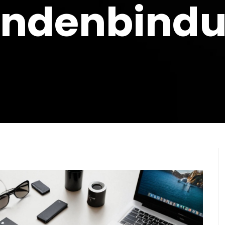
ndenbind