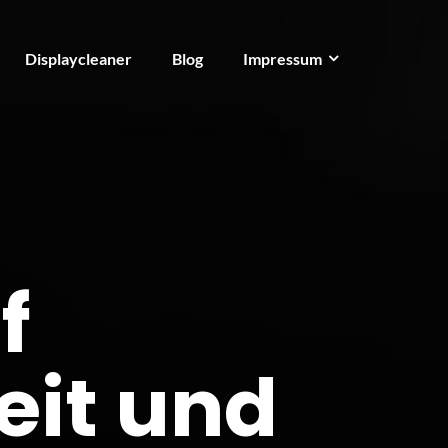
Displaycleaner
Blog
Impressum
f
it und