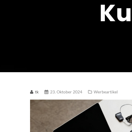
Ku
tk
23. Oktober 2024
Werbeartikel