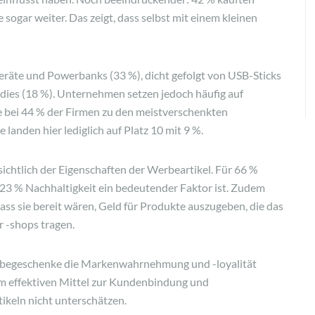
ogar weiter. Das zeigt, dass selbst mit einem kleinen
räte und Powerbanks (33 %), dicht gefolgt von USB-Sticks
dies (18 %). Unternehmen setzen jedoch häufig auf
die bei 44 % der Firmen zu den meistverschenkten
anden hier lediglich auf Platz 10 mit 9 %.
nsichtlich der Eigenschaften der Werbeartikel. Für 66 %
ür 23 % Nachhaltigkeit ein bedeutender Faktor ist. Zudem
ass sie bereit wären, Geld für Produkte auszugeben, die das
r -shops tragen.
Werbegeschenke die Markenwahrnehmung und -loyalität
em effektiven Mittel zur Kundenbindung und
ikeln nicht unterschätzen.