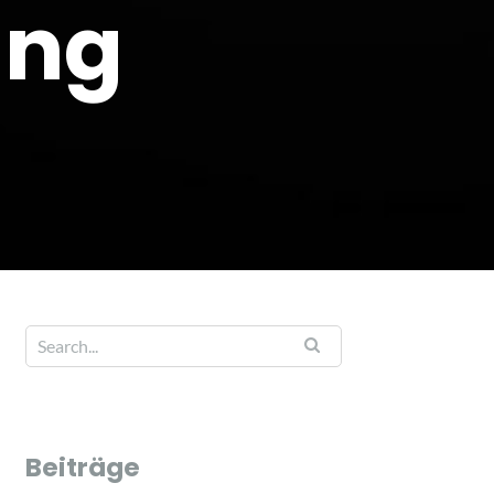
ung
Beiträge