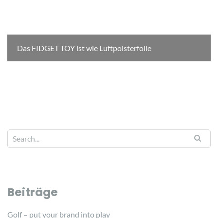
Das FIDGET TOY ist wie Luftpolsterfolie
Beiträge
Golf – put your brand into play