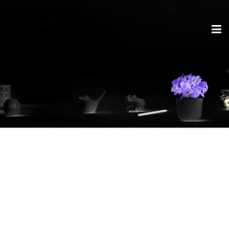
Wirkung von
Werbeartikeln