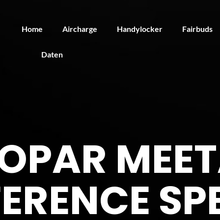
Home
Aircharge
Handylocker
Fairbuds
Daten
OPAR MEET
ERENCE SP