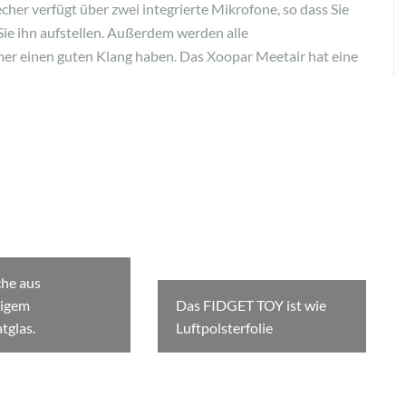
er verfügt über zwei integrierte Mikrofone, so dass Sie
ie ihn aufstellen. Außerdem werden alle
er einen guten Klang haben. Das Xoopar Meetair hat eine
che aus
igem
Das FIDGET TOY ist wie
tglas.
Luftpolsterfolie