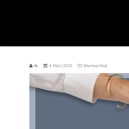
tk
4. März 2022
Werbeartikel