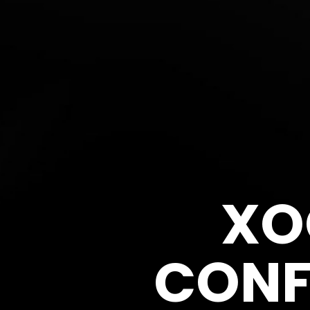
XO
CONF