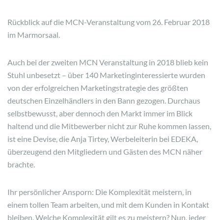
Rückblick auf die MCN-Veranstaltung vom 26. Februar 2018
im Marmorsaal.
Auch bei der zweiten MCN Veranstaltung in 2018 blieb kein
Stuhl unbesetzt – über 140 Marketinginteressierte wurden
von der erfolgreichen Marketingstrategie des größten
deutschen Einzelhändlers in den Bann gezogen. Durchaus
selbstbewusst, aber dennoch den Markt immer im Blick
haltend und die Mitbewerber nicht zur Ruhe kommen lassen,
ist eine Devise, die Anja Tirtey, Werbeleiterin bei EDEKA,
überzeugend den Mitgliedern und Gästen des MCN näher
brachte.
Ihr persönlicher Ansporn: Die Komplexität meistern, in
einem tollen Team arbeiten, und mit dem Kunden in Kontakt
bleiben. Welche Komplexität gilt es zu meistern? Nun, jeder