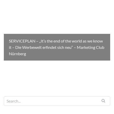
SERVICEPLAN – „It’s the end of the world as we know
it – Die Werbewelt erfindet sich neu“ – Marketing Club
Nürnberg