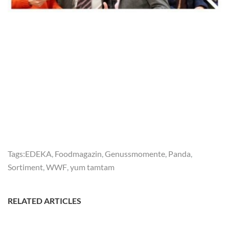
Tags:
EDEKA
,
Foodmagazin
,
Genussmomente
,
Panda
,
Sortiment
,
WWF
,
yum tamtam
RELATED ARTICLES