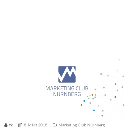
tk
8. März 2018
Marketing Club Nürnberg