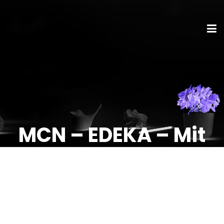
MCN – EDEKA – Mit
Herz und Verstand,
immer einen Schritt
voraus!