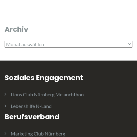
Archiv
Archiv
Soziales Engagement
Lions Club Nürnberg Melanchthon
Lebenshilfe N-Land
Berufsverband
Marketing Club Nürnberg