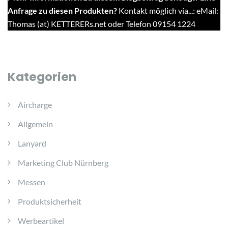
Anfrage zu diesen Produkten?
Kontakt möglich via...: eMail:
Thomas (at) KETTERERs.net oder Telefon 09154 1224
Kategorien
Aircharge
Allgemein
Lanyard
Marketing Club Nürnberg
Messen
Produktsicherheit
Werbeartikel