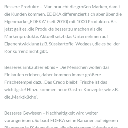
Bessere Produkte – Man braucht die großen Marken, damit
die Kunden kommen. EDEKA differenziert sich aber über die
Eigenmarke „EDEKA“ (seit 2010) mit 1000 Produkten. Bis
jetzt galt es, die Produkte besser zu machen als die
Markenprodukte. Aktuell setzt das Unternehmen auf
Eigenentwicklung (z.B. Süsskartoffel Wedges), die es bei der
Konkurrenz nicht gibt.
Besseres Einkaufserlebnis – Die Menschen wollen das
Einkaufen erleben, daher kommen immer größere
Frischetempel dazu. Das Credo bleibt: Frische ist das
wichtigste! Hinzu kommen neue Gastro-Konzepte, wie z.B.
die„Marktküche“.
Besseres Gewissen – Nachhaltigkeit wird weiter
vorangerieben. So baut EDEKA seine Bananen auf eigenen
Plantagen in Südamerika an, die die strengen Kriterien des