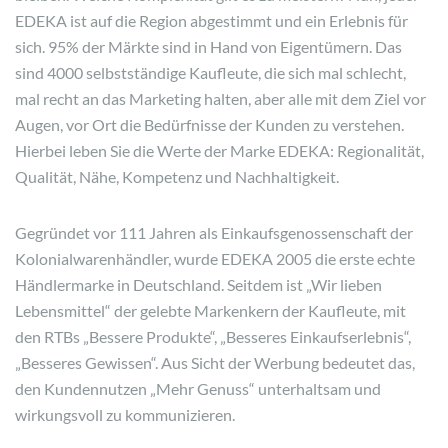
EDEKA ist auf die Region abgestimmt und ein Erlebnis für
sich. 95% der Märkte sind in Hand von Eigentümern. Das
sind 4000 selbstständige Kaufleute, die sich mal schlecht,
mal recht an das Marketing halten, aber alle mit dem Ziel vor
Augen, vor Ort die Bedürfnisse der Kunden zu verstehen.
Hierbei leben Sie die Werte der Marke EDEKA: Regionalität,
Qualität, Nähe, Kompetenz und Nachhaltigkeit.
Gegründet vor 111 Jahren als Einkaufsgenossenschaft der
Kolonialwarenhändler, wurde EDEKA 2005 die erste echte
Händlermarke in Deutschland. Seitdem ist „Wir lieben
Lebensmittel“ der gelebte Markenkern der Kaufleute, mit
den RTBs „Bessere Produkte“, „Besseres Einkaufserlebnis“,
„Besseres Gewissen“. Aus Sicht der Werbung bedeutet das,
den Kundennutzen „Mehr Genuss“ unterhaltsam und
wirkungsvoll zu kommunizieren.