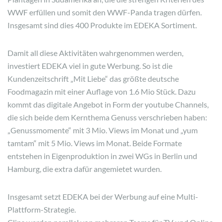
WWF erfüllen und somit den WWF-Panda tragen dürfen.
Insgesamt sind dies 400 Produkte im EDEKA Sortiment.
Damit all diese Aktivitäten wahrgenommen werden,
investiert EDEKA viel in gute Werbung. So ist die
Kundenzeitschrift „Mit Liebe“ das größte deutsche
Foodmagazin mit einer Auflage von 1.6 Mio Stück. Dazu
kommt das digitale Angebot in Form der youtube Channels,
die sich beide dem Kernthema Genuss verschrieben haben:
„Genussmomente“ mit 3 Mio. Views im Monat und „yum
tamtam“ mit 5 Mio. Views im Monat. Beide Formate
entstehen in Eigenproduktion in zwei WGs in Berlin und
Hamburg, die extra dafür angemietet wurden.
Insgesamt setzt EDEKA bei der Werbung auf eine Multi-
Plattform-Strategie.