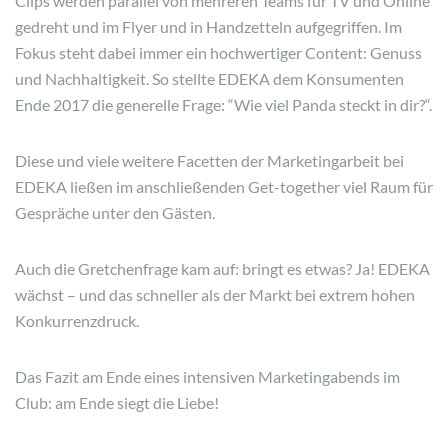
Clips werden parallel von mehreren Teams für TV und Online
gedreht und im Flyer und in Handzetteln aufgegriffen. Im
Fokus steht dabei immer ein hochwertiger Content: Genuss
und Nachhaltigkeit. So stellte EDEKA dem Konsumenten
Ende 2017 die generelle Frage: “Wie viel Panda steckt in dir?“.
Diese und viele weitere Facetten der Marketingarbeit bei
EDEKA ließen im anschließenden Get-together viel Raum für
Gespräche unter den Gästen.
Auch die Gretchenfrage kam auf: bringt es etwas? Ja! EDEKA
wächst – und das schneller als der Markt bei extrem hohen
Konkurrenzdruck.
Das Fazit am Ende eines intensiven Marketingabends im
Club: am Ende siegt die Liebe!