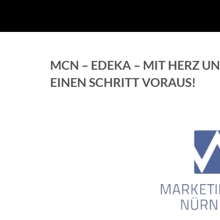
MCN – EDEKA – MIT HERZ U
EINEN SCHRITT VORAUS!