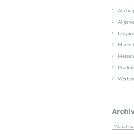
Airchar
Allgeme
Lanyar
Marketi
Messen
Produkt
Werbear
Archi
Archiv