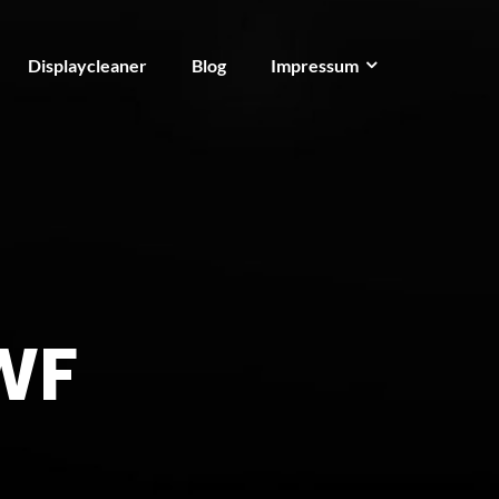
Displaycleaner
Blog
Impressum
WF