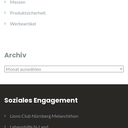
Messen
Produktsicherheit
Werbeartikel
Archiv
Archiv
Soziales Engagement
Lions Club Nürnberg Melanchthon
Lebenshilfe N-Land