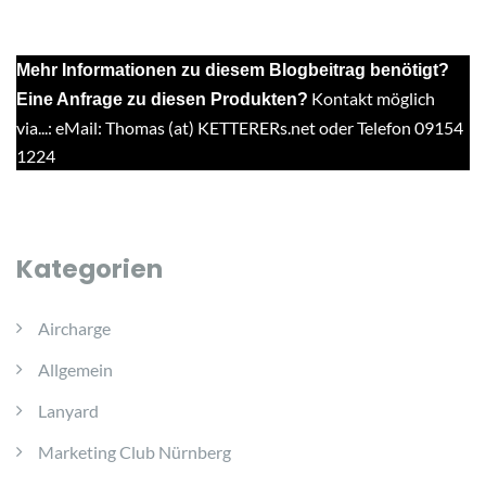
Mehr Informationen zu diesem Blogbeitrag benötigt?
Kontakt möglich
Eine Anfrage zu diesen Produkten?
via...: eMail: Thomas (at) KETTERERs.net oder Telefon 09154
1224
Kategorien
Aircharge
Allgemein
Lanyard
Marketing Club Nürnberg