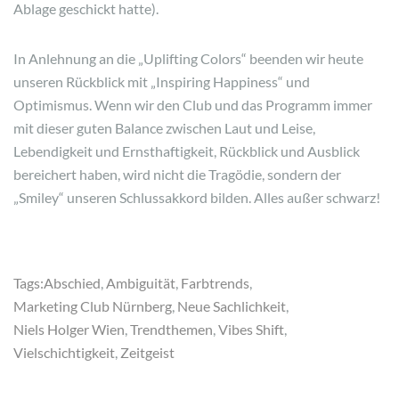
Ablage geschickt hatte).
In Anlehnung an die „Uplifting Colors“ beenden wir heute
unseren Rückblick mit „Inspiring Happiness“ und
Optimismus. Wenn wir den Club und das Programm immer
mit dieser guten Balance zwischen Laut und Leise,
Lebendigkeit und Ernsthaftigkeit, Rückblick und Ausblick
bereichert haben, wird nicht die Tragödie, sondern der
„Smiley“ unseren Schlussakkord bilden. Alles außer schwarz!
Tags:
Abschied
,
Ambiguität
,
Farbtrends
,
Marketing Club Nürnberg
,
Neue Sachlichkeit
,
Niels Holger Wien
,
Trendthemen
,
Vibes Shift
,
Vielschichtigkeit
,
Zeitgeist