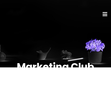
Marketing Club
Nürnberg nimmt
Abschied