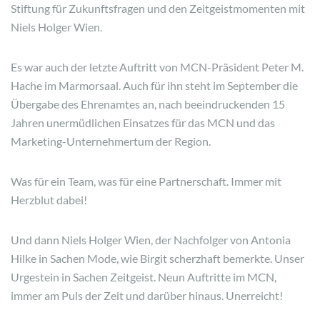
Stiftung für Zukunftsfragen und den Zeitgeistmomenten mit
Niels Holger Wien.
Es war auch der letzte Auftritt von MCN-Präsident Peter M.
Hache im Marmorsaal. Auch für ihn steht im September die
Übergabe des Ehrenamtes an, nach beeindruckenden 15
Jahren unermüdlichen Einsatzes für das MCN und das
Marketing-Unternehmertum der Region.
Was für ein Team, was für eine Partnerschaft. Immer mit
Herzblut dabei!
Und dann Niels Holger Wien, der Nachfolger von Antonia
Hilke in Sachen Mode, wie Birgit scherzhaft bemerkte. Unser
Urgestein in Sachen Zeitgeist. Neun Auftritte im MCN,
immer am Puls der Zeit und darüber hinaus. Unerreicht!