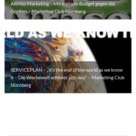
ARMes Marketing – Mit kleinem Budget gegen die
Großen – Marketing Club Nürnberg
SERVICEPLAN – „It’s the end of the world as we know
it – Die Werbewelt erfindet sich neu“ – Marketing Club
Nürnberg