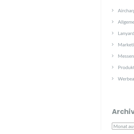
Airchar
Allgeme
Lanyar
Marketi
Messen
Produkt
Werbear
Archi
Archiv