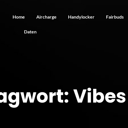
Home
Aircharge
Handylocker
Fairbuds
Daten
agwort:
Vibes 