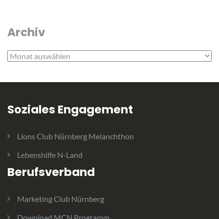
Archiv
Archiv
Soziales Engagement
Lions Club Nürnberg Melanchthon
Lebenshilfe N-Land
Berufsverband
Marketing Club Nürnberg
Download MCN Programm