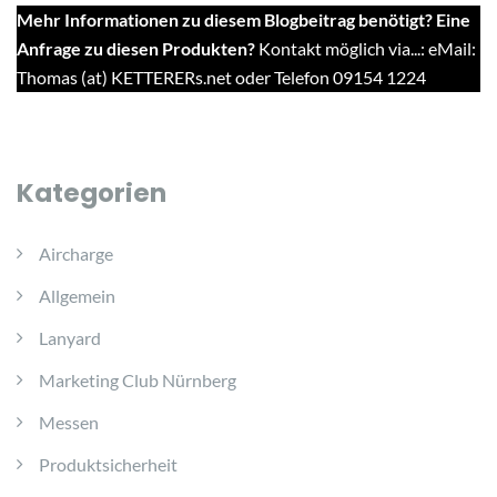
Mehr Informationen zu diesem Blogbeitrag benötigt? Eine
Anfrage zu diesen Produkten?
Kontakt möglich via...: eMail:
Thomas (at) KETTERERs.net oder Telefon 09154 1224
Kategorien
Aircharge
Allgemein
Lanyard
Marketing Club Nürnberg
Messen
Produktsicherheit