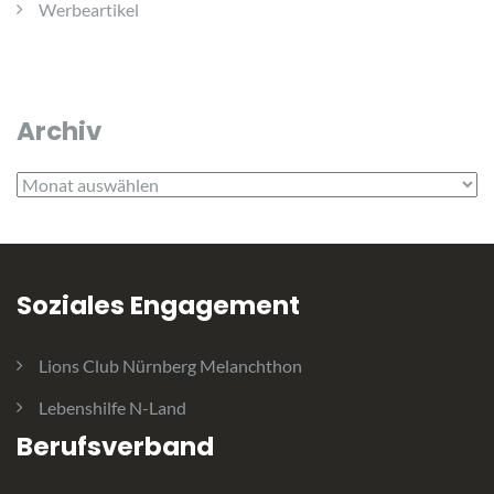
Werbeartikel
Archiv
Archiv
Soziales Engagement
Lions Club Nürnberg Melanchthon
Lebenshilfe N-Land
Berufsverband