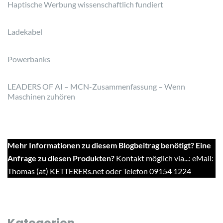
Haptische Werbung wissenschaftlich fundiert
Ladekabel
Powerbanks
LEADERS OF AI – MCN-Zusammenfassung – Wenn
Maschinen zuhören
Mehr Informationen zu diesem Blogbeitrag benötigt? Eine
Anfrage zu diesen Produkten?
Kontakt möglich via...: eMail:
Thomas (at) KETTERERs.net oder Telefon 09154 1224