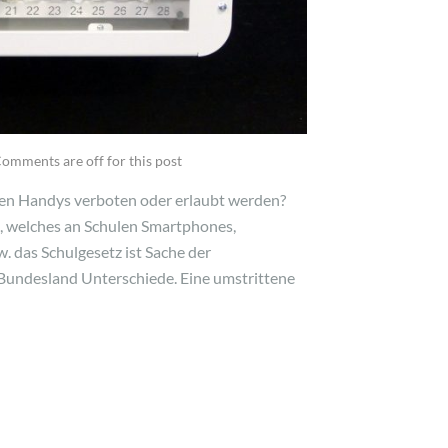
omments are off for this post
hulen Handys verboten oder erlaubt werden?
z, welches an Schulen Smartphones,
w. das Schulgesetz ist Sache der
 Bundesland Unterschiede. Eine umstrittene