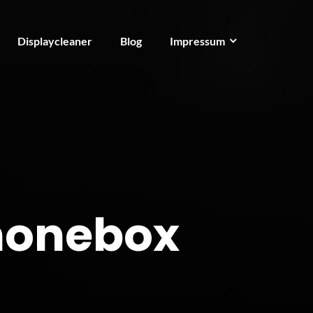
Displaycleaner
Blog
Impressum
honebox