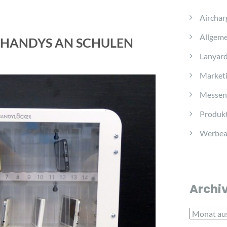
Airchar
Allgeme
 HANDYS AN SCHULEN
Lanyar
Marketi
Messen
Produkt
Werbear
Archi
Archiv