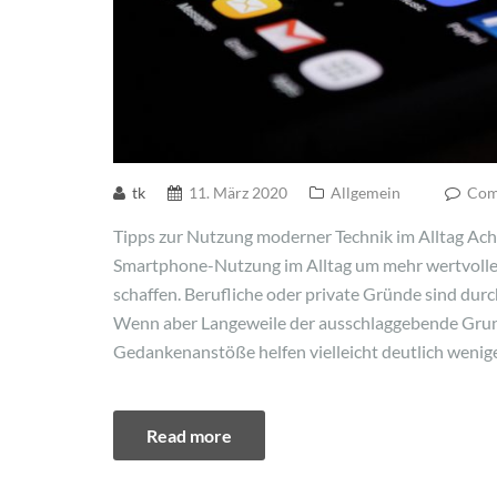
tk
11. März 2020
Allgemein
Comm
Tipps zur Nutzung moderner Technik im Alltag Ac
Smartphone-Nutzung im Alltag um mehr wertvolle 
schaffen. Berufliche oder private Gründe sind du
Wenn aber Langeweile der ausschlaggebende Grund 
Gedankenanstöße helfen vielleicht deutlich wenige
Read more