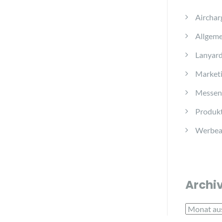
Airchar
Allgeme
Lanyar
Marketi
Messen
Produkt
Werbear
Archi
Archiv