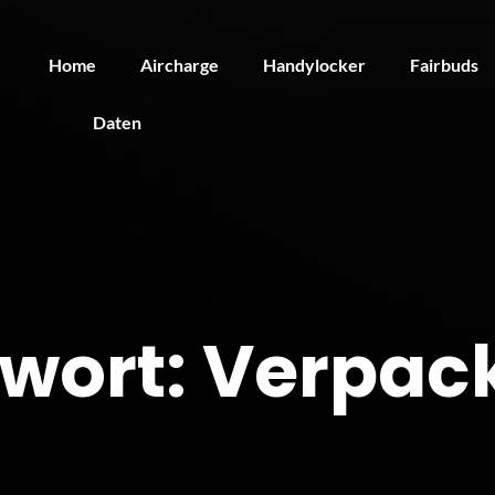
Home
Aircharge
Handylocker
Fairbuds
Daten
wort:
Verpac