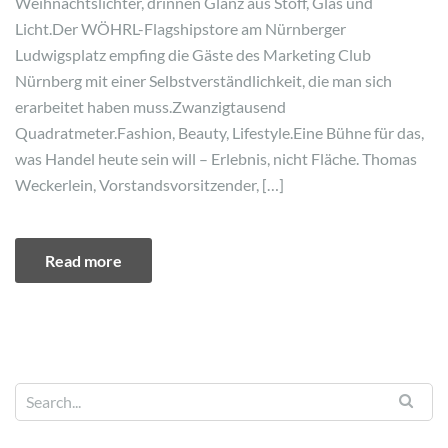
Weihnachtslichter, drinnen Glanz aus Stoff, Glas und
Licht.Der WÖHRL-Flagshipstore am Nürnberger
Ludwigsplatz empfing die Gäste des Marketing Club
Nürnberg mit einer Selbstverständlichkeit, die man sich
erarbeitet haben muss.Zwanzigtausend
Quadratmeter.Fashion, Beauty, Lifestyle.Eine Bühne für das,
was Handel heute sein will – Erlebnis, nicht Fläche. Thomas
Weckerlein, Vorstandsvorsitzender, […]
Read more