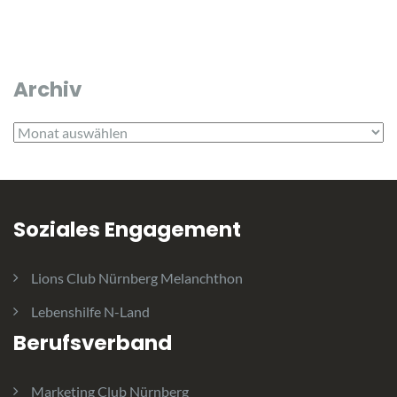
Archiv
Archiv
Soziales Engagement
Lions Club Nürnberg Melanchthon
Lebenshilfe N-Land
Berufsverband
Marketing Club Nürnberg